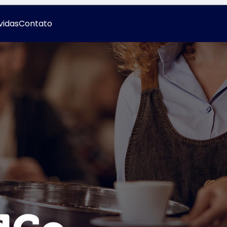
vidas
Contato