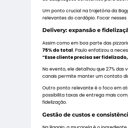
Um ponto crucial na trajetória da Bag
relevantes do cardápio. Focar nesses 
Delivery: expansão e fidelizaç
Assim como em boa parte das pizzari
75% do total
. Paulo enfatizou a nece
“Esse cliente precisa ser fideliza
No evento, ele detalhou que 27% das v
canais permite manter um contato dir
Outro ponto relevante é o foco em ate
possibilita taxas de entrega mais comp
fidelização.
Gestão de custos e consistênc
Na Baggio, a muçarela é o ingrediente