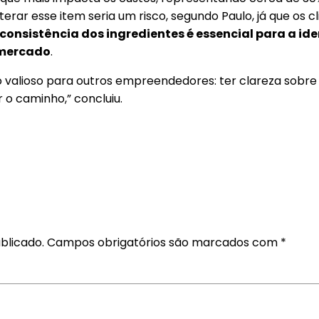
terar esse item seria um risco, segundo Paulo, já que os
consistência dos ingredientes é essencial para a id
 mercado
.
o valioso para outros empreendedores: ter clareza sobre
 o caminho,” concluiu.
blicado.
Campos obrigatórios são marcados com
*