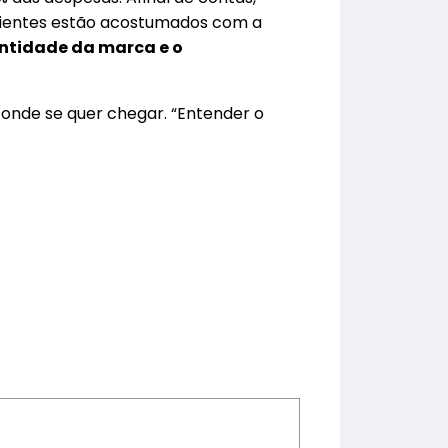
 clientes estão acostumados com a
entidade da marca e o
 onde se quer chegar. “Entender o