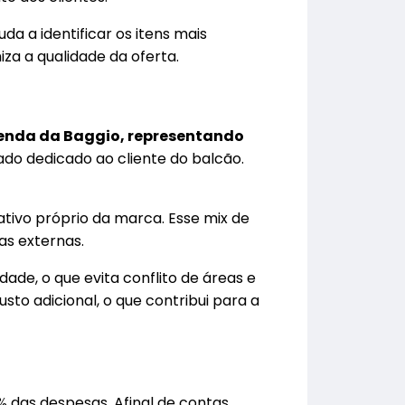
da a identificar os itens mais
za a qualidade da oferta.
venda da Baggio, representando
ado dedicado ao cliente do balcão.
ativo próprio da marca. Esse mix de
as externas.
ade, o que evita conflito de áreas e
sto adicional, o que contribui para a
 das despesas. Afinal de contas,