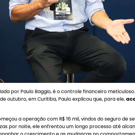
ndada por Paulo Baggio, é o controle financeiro meticulo
 de outubro, em Curitiba, Paulo explicou que, para ele,
aco
omeçou a operação com R$ 16 mil, vindos do seguro de seu
as por noite, ele enfrentou um longo processo até alcan
panhar o crescimento e as mudanças no comportamento