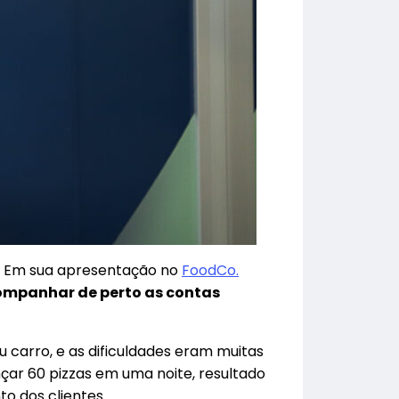
so. Em sua apresentação no
FoodCo.
mpanhar de perto as contas
 carro, e as dificuldades eram muitas
çar 60 pizzas em uma noite, resultado
 dos clientes.