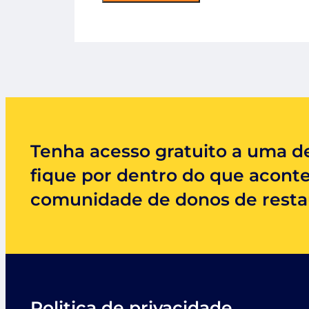
Tenha acesso gratuito a uma de
fique por dentro do que acont
comunidade de donos de restau
Politica de privacidade