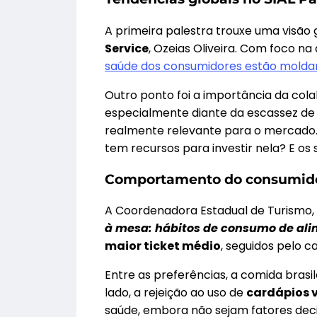
A primeira palestra trouxe uma visão
Service
, Ozeias Oliveira. Com foco na
saúde dos consumidores estão moldan
Outro ponto foi a importância da col
especialmente diante da escassez de 
realmente relevante para o mercado. 
tem recursos para investir nela? E os 
Comportamento do consumidor
A Coordenadora Estadual de Turismo, 
à mesa: hábitos de consumo de ali
maior ticket médio
, seguidos pelo 
Entre as preferências, a comida brasil
lado, a rejeição ao uso de
cardápios 
saúde, embora não sejam fatores deci