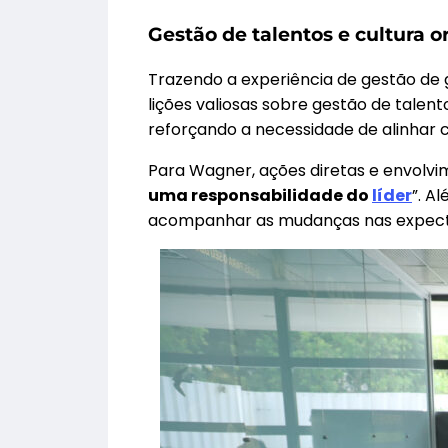
Gestão de talentos e cultura o
Trazendo a experiência de gestão de 
lições valiosas sobre gestão de talen
reforçando a necessidade de alinhar
Para Wagner, ações diretas e envolvi
uma responsabilidade do
líder
”. A
acompanhar as mudanças nas expectat