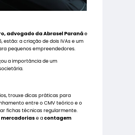
ro, advogado da Abrasel Paraná
e
 estão: a criação de dois IVAs e um
 para pequenos empreendedores.
rçou a importância de um
ocietária.
s, trouxe dicas práticas para
linhamento entre o CMV teórico e o
zar fichas técnicas regularmente.
e mercadorias
e a
contagem