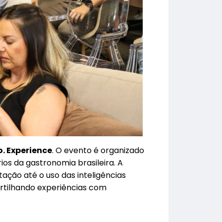
. Experience
. O evento é organizado
os da gastronomia brasileira. A
ação até o uso das inteligências
artilhando experiências com