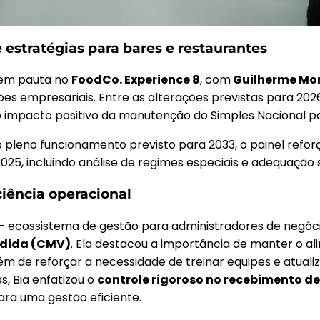
 estratégias para bares e restaurantes
 em pauta no
FoodCo. Experience 8
, com
Guilherme Mo
es empresariais. Entre as alterações previstas para 2026,
 do impacto positivo da manutenção do Simples Nacional
o pleno funcionamento previsto para 2033, o painel refo
025, incluindo análise de regimes especiais e adequação s
ciência operacional
 ecossistema de gestão para administradores de negócio
ndida (CMV)
. Ela destacou a importância de manter o a
lém de reforçar a necessidade de treinar equipes e atuali
, Bia enfatizou o
controle rigoroso no recebimento d
ra uma gestão eficiente.