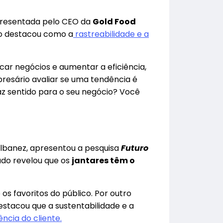
presentada pelo CEO da
Gold Food
são destacou como a
rastreabilidade e a
ar negócios e aumentar a eficiência,
resário avaliar se uma tendência é
az sentido para o seu negócio? Você
Albanez, apresentou a pesquisa
Futuro
udo revelou que os
jantares têm o
 os favoritos do público. Por outro
estacou que a sustentabilidade e a
ncia do cliente.