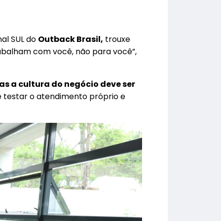
nal SUL do
Outback Brasil,
trouxe
trabalham com você, não para você”,
as a cultura do negócio deve ser
 testar o atendimento próprio e