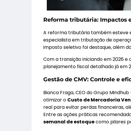
Reforma tributária: Impactos e
A reforma tributária também esteve
especialista em tributação de operaçõ
imposto seletivo foi destaque, além
Com a transição iniciando em 2026 e 
planejamento fiscal detalhado já em 2
Gestão de CMV: Controle e efi
Bianca Fraga, CEO do Grupo Mindhub –
otimizar o
Custo de Mercadoria Ve
real para evitar perdas financeiras, a
Entre as ações práticas recomendadas
semanal de estoque
como pilares pa