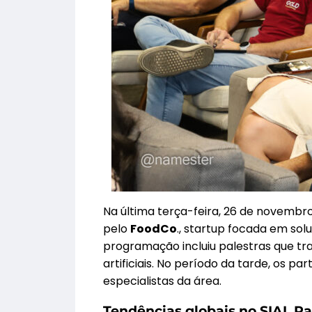
Na última terça-feira, 26 de novembro
pelo
FoodCo
., startup focada em so
programação incluiu palestras que tra
artificiais. No período da tarde, os 
especialistas da área.
Tendências globais no SIAL Par