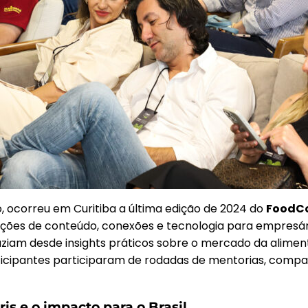
, ocorreu em Curitiba a última edição de 2024 do
FoodCo
luções de conteúdo, conexões e tecnologia para empresári
ziam desde insights práticos sobre o mercado da aliment
participantes participaram de rodadas de mentorias, comp
is e o impacto para o Brasil