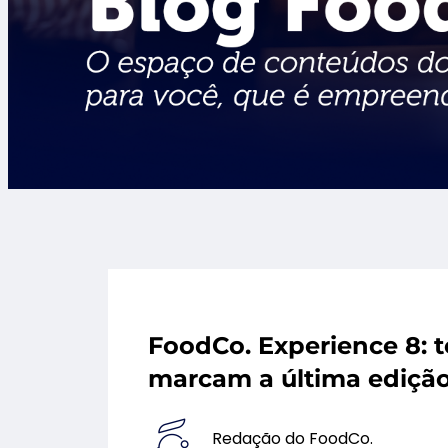
FoodCo. Experience 8: t
marcam a última ediçã
Redação do FoodCo.