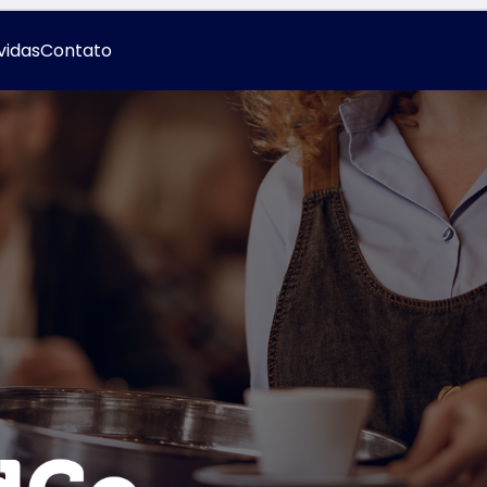
vidas
Contato