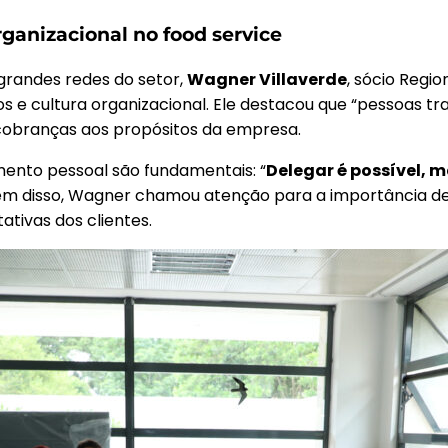
rganizacional no food service
grandes redes do setor,
Wagner Villaverde
, sócio Regio
tos e cultura organizacional. Ele destacou que “pessoas 
 cobranças aos propósitos da empresa.
mento pessoal são fundamentais: “
Delegar é possível, m
lém disso, Wagner chamou atenção para a importância de
ivas dos clientes.