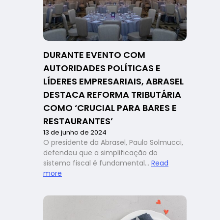
DURANTE EVENTO COM
AUTORIDADES POLÍTICAS E
LÍDERES EMPRESARIAIS, ABRASEL
DESTACA REFORMA TRIBUTÁRIA
COMO ‘CRUCIAL PARA BARES E
RESTAURANTES’
13 de junho de 2024
O presidente da Abrasel, Paulo Solmucci,
defendeu que a simplificação do
sistema fiscal é fundamental…
Read
:
more
Durante
evento
com
autoridades