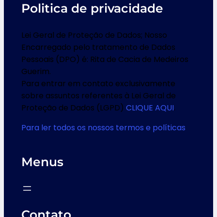
Politica de privacidade
Lei Geral de Proteção de Dados; Nosso
Encarregado pelo tratamento de Dados
Pessoais (DPO) é: Rita de Cacia de Medeiros
Guerim.
Para entrar em contato exclusivamente
sobre assuntos referentes à Lei Geral de
Proteção de Dados (LGPD)
CLIQUE AQUI
.
Para ler todos os nossos termos e políticas
Menus
Contato