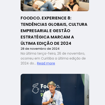
FOODCO. EXPERIENCE 8:
TENDÊNCIAS GLOBAIS, CULTURA
EMPRESARIAL E GESTÃO
ESTRATÉGICA MARCAM A
ÚLTIMA EDIÇÃO DE 2024
28 de novembro de 2024
Na última terça-feira, 26 de novembro,
ocorreu em Curitiba a última edição de
:
2024 do…
Read more
FoodCo.
Experience
8:
tendências
globais,
cultura
empresarial
e