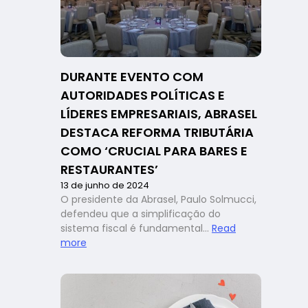
DURANTE EVENTO COM
AUTORIDADES POLÍTICAS E
LÍDERES EMPRESARIAIS, ABRASEL
DESTACA REFORMA TRIBUTÁRIA
COMO ‘CRUCIAL PARA BARES E
RESTAURANTES’
13 de junho de 2024
O presidente da Abrasel, Paulo Solmucci,
defendeu que a simplificação do
sistema fiscal é fundamental…
Read
:
more
Durante
evento
com
autoridades