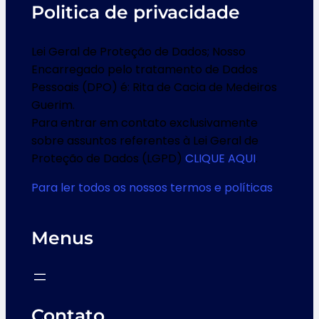
Politica de privacidade
Lei Geral de Proteção de Dados; Nosso
Encarregado pelo tratamento de Dados
Pessoais (DPO) é: Rita de Cacia de Medeiros
Guerim.
Para entrar em contato exclusivamente
sobre assuntos referentes à Lei Geral de
Proteção de Dados (LGPD)
CLIQUE AQUI
.
Para ler todos os nossos termos e políticas
Menus
Contato